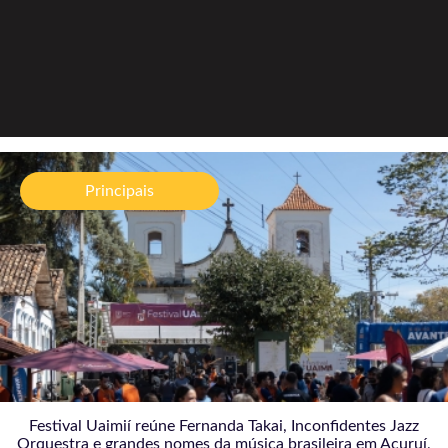
Festival Uaimií reúne Fernanda Takai, Inconfidentes
Jazz Orquestra e grandes nomes da música
Principais
brasileira em Acuruí, distrito de Itabirito
06/08/2026
Festival Uaimií reúne Fernanda Takai, Inconfidentes Jazz
Orquestra e grandes nomes da música brasileira em Acuruí,