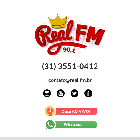
(31) 3551-0412
contato@real.fm.br