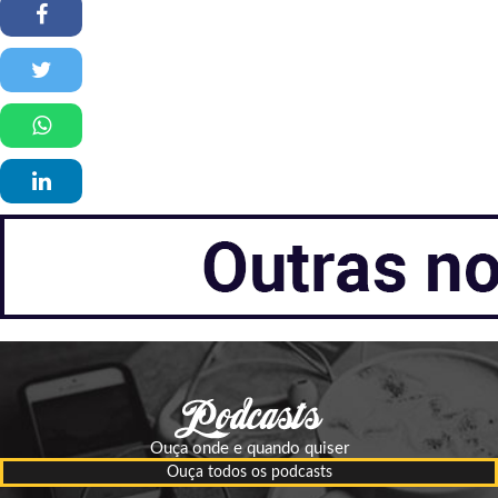
Ouça onde e quando quiser
Ouça todos os podcasts