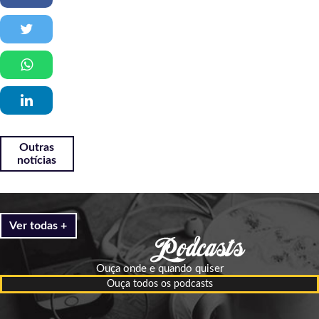
Outras
notícias
Ver todas +
Ouça onde e quando quiser
Ouça todos os podcasts