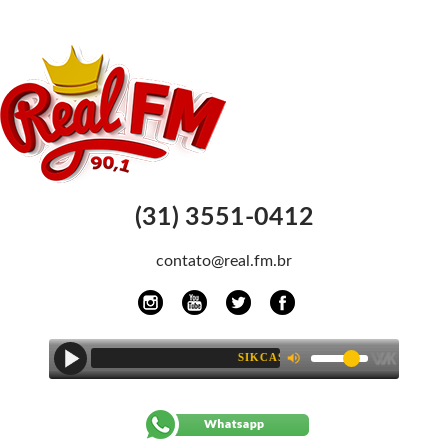
(31) 3551-0412
contato@real.fm.br