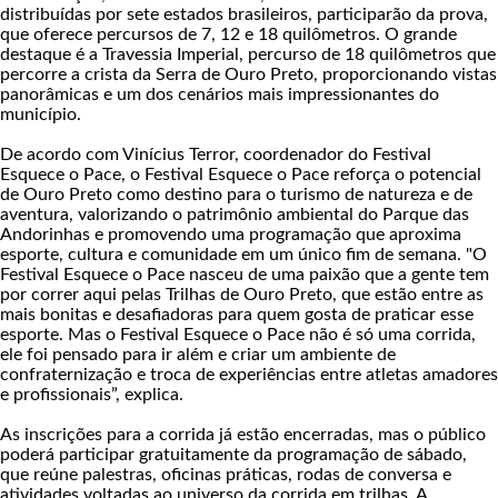
distribuídas por sete estados brasileiros, participarão da prova,
que oferece percursos de 7, 12 e 18 quilômetros. O grande
destaque é a Travessia Imperial, percurso de 18 quilômetros que
percorre a crista da Serra de Ouro Preto, proporcionando vistas
panorâmicas e um dos cenários mais impressionantes do
município.
De acordo com Vinícius Terror, coordenador do Festival
Esquece o Pace, o Festival Esquece o Pace reforça o potencial
de Ouro Preto como destino para o turismo de natureza e de
aventura, valorizando o patrimônio ambiental do Parque das
Andorinhas e promovendo uma programação que aproxima
esporte, cultura e comunidade em um único fim de semana. "O
Festival Esquece o Pace nasceu de uma paixão que a gente tem
por correr aqui pelas Trilhas de Ouro Preto, que estão entre as
mais bonitas e desafiadoras para quem gosta de praticar esse
esporte. Mas o Festival Esquece o Pace não é só uma corrida,
ele foi pensado para ir além e criar um ambiente de
confraternização e troca de experiências entre atletas amadores
e profissionais”, explica.
As inscrições para a corrida já estão encerradas, mas o público
poderá participar gratuitamente da programação de sábado,
que reúne palestras, oficinas práticas, rodas de conversa e
atividades voltadas ao universo da corrida em trilhas. A