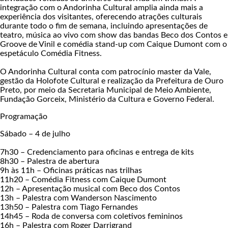
integração com o Andorinha Cultural amplia ainda mais a
experiência dos visitantes, oferecendo atrações culturais
durante todo o fim de semana, incluindo apresentações de
teatro, música ao vivo com show das bandas Beco dos Contos e
Groove de Vinil e comédia stand-up com Caique Dumont com o
espetáculo Comédia Fitness.
O Andorinha Cultural conta com patrocínio master da Vale,
gestão da Holofote Cultural e realização da Prefeitura de Ouro
Preto, por meio da Secretaria Municipal de Meio Ambiente,
Fundação Gorceix, Ministério da Cultura e Governo Federal.
Programação
Sábado – 4 de julho
7h30 – Credenciamento para oficinas e entrega de kits
8h30 – Palestra de abertura
9h às 11h – Oficinas práticas nas trilhas
11h20 – Comédia Fitness com Caique Dumont
12h – Apresentação musical com Beco dos Contos
13h – Palestra com Wanderson Nascimento
13h50 – Palestra com Tiago Fernandes
14h45 – Roda de conversa com coletivos femininos
16h – Palestra com Roger Darrigrand