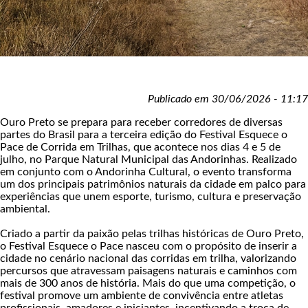
Publicado em 30/06/2026 - 11:17
Ouro Preto se prepara para receber corredores de diversas
partes do Brasil para a terceira edição do Festival Esquece o
Pace de Corrida em Trilhas, que acontece nos dias 4 e 5 de
julho, no Parque Natural Municipal das Andorinhas. Realizado
em conjunto com o Andorinha Cultural, o evento transforma
um dos principais patrimônios naturais da cidade em palco para
experiências que unem esporte, turismo, cultura e preservação
ambiental.
Criado a partir da paixão pelas trilhas históricas de Ouro Preto,
o Festival Esquece o Pace nasceu com o propósito de inserir a
cidade no cenário nacional das corridas em trilha, valorizando
percursos que atravessam paisagens naturais e caminhos com
mais de 300 anos de história. Mais do que uma competição, o
festival promove um ambiente de convivência entre atletas
profissionais, amadores e iniciantes, incentivando a troca de