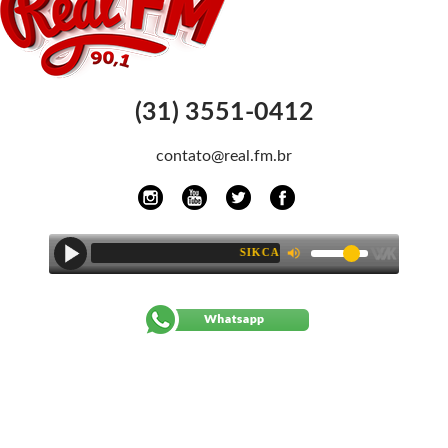
(31) 3551-0412
contato@real.fm.br