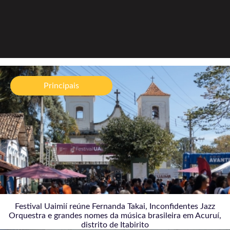
Festival Uaimií reúne Fernanda Takai, Inconfidentes
Jazz Orquestra e grandes nomes da música
Principais
brasileira em Acuruí, distrito de Itabirito
06/08/2026
Festival Uaimií reúne Fernanda Takai, Inconfidentes Jazz
Orquestra e grandes nomes da música brasileira em Acuruí,
distrito de Itabirito