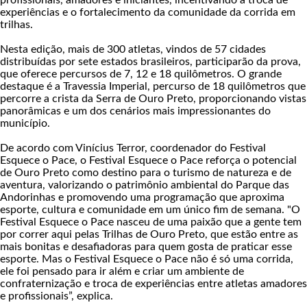
experiências e o fortalecimento da comunidade da corrida em
trilhas.
Nesta edição, mais de 300 atletas, vindos de 57 cidades
distribuídas por sete estados brasileiros, participarão da prova,
que oferece percursos de 7, 12 e 18 quilômetros. O grande
destaque é a Travessia Imperial, percurso de 18 quilômetros que
percorre a crista da Serra de Ouro Preto, proporcionando vistas
panorâmicas e um dos cenários mais impressionantes do
município.
De acordo com Vinícius Terror, coordenador do Festival
Esquece o Pace, o Festival Esquece o Pace reforça o potencial
de Ouro Preto como destino para o turismo de natureza e de
aventura, valorizando o patrimônio ambiental do Parque das
Andorinhas e promovendo uma programação que aproxima
esporte, cultura e comunidade em um único fim de semana. "O
Festival Esquece o Pace nasceu de uma paixão que a gente tem
por correr aqui pelas Trilhas de Ouro Preto, que estão entre as
mais bonitas e desafiadoras para quem gosta de praticar esse
esporte. Mas o Festival Esquece o Pace não é só uma corrida,
ele foi pensado para ir além e criar um ambiente de
confraternização e troca de experiências entre atletas amadores
e profissionais”, explica.