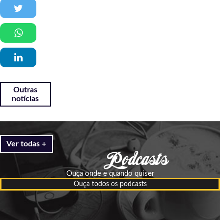
Outras
notícias
Ver todas +
Ouça onde e quando quiser
Ouça todos os podcasts