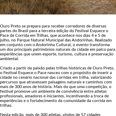
Ouro Preto se prepara para receber corredores de diversas
partes do Brasil para a terceira edição do Festival Esquece o
Pace de Corrida em Trilhas, que acontece nos dias 4 e 5 de
julho, no Parque Natural Municipal das Andorinhas. Realizado
em conjunto com o Andorinha Cultural, o evento transforma
um dos principais patrimônios naturais da cidade em palco para
experiências que unem esporte, turismo, cultura e preservação
ambiental.
Criado a partir da paixão pelas trilhas históricas de Ouro Preto,
o Festival Esquece o Pace nasceu com o propósito de inserir a
cidade no cenário nacional das corridas em trilha, valorizando
percursos que atravessam paisagens naturais e caminhos com
mais de 300 anos de história. Mais do que uma competição, o
festival promove um ambiente de convivência entre atletas
profissionais, amadores e iniciantes, incentivando a troca de
experiências e o fortalecimento da comunidade da corrida em
trilhas.
Nesta edição, mais de 300 atletas, vindos de 57 cidades