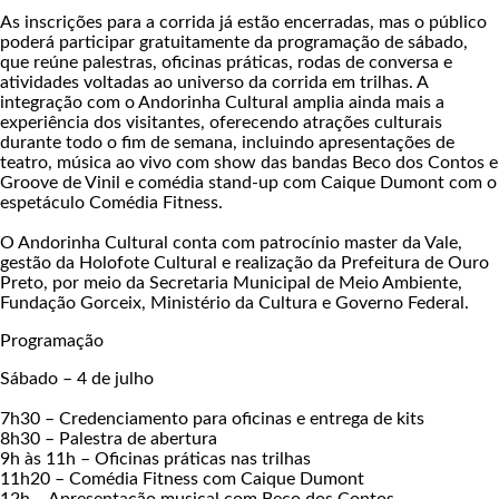
As inscrições para a corrida já estão encerradas, mas o público
poderá participar gratuitamente da programação de sábado,
que reúne palestras, oficinas práticas, rodas de conversa e
atividades voltadas ao universo da corrida em trilhas. A
integração com o Andorinha Cultural amplia ainda mais a
experiência dos visitantes, oferecendo atrações culturais
durante todo o fim de semana, incluindo apresentações de
teatro, música ao vivo com show das bandas Beco dos Contos e
Groove de Vinil e comédia stand-up com Caique Dumont com o
espetáculo Comédia Fitness.
O Andorinha Cultural conta com patrocínio master da Vale,
gestão da Holofote Cultural e realização da Prefeitura de Ouro
Preto, por meio da Secretaria Municipal de Meio Ambiente,
Fundação Gorceix, Ministério da Cultura e Governo Federal.
Programação
Sábado – 4 de julho
7h30 – Credenciamento para oficinas e entrega de kits
8h30 – Palestra de abertura
9h às 11h – Oficinas práticas nas trilhas
11h20 – Comédia Fitness com Caique Dumont
12h – Apresentação musical com Beco dos Contos