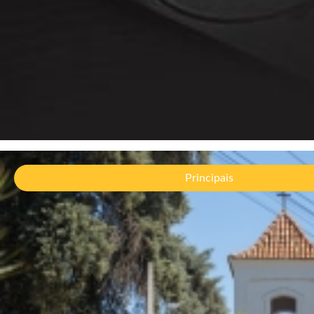
Fest
Jazz
Principais
brasi
06/