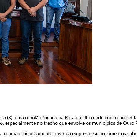
a (8), uma reunião focada na Rota da Liberdade com representan
56, especialmente no trecho que envolve os municípios de Ouro 
 da reunião foi justamente ouvir da empresa esclarecimentos sob