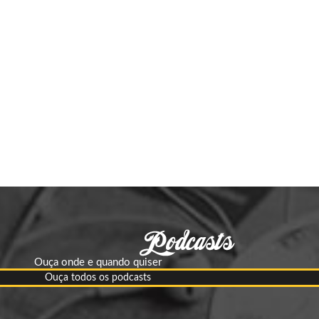
Ouça onde e quando quiser
Ouça todos os podcasts