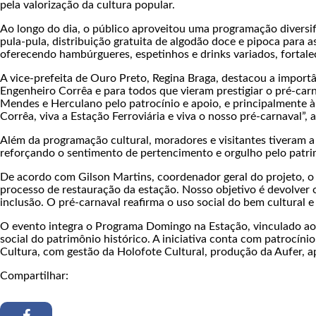
pela valorização da cultura popular.
Ao longo do dia, o público aproveitou uma programação diversif
pula-pula, distribuição gratuita de algodão doce e pipoca para 
oferecendo hambúrgueres, espetinhos e drinks variados, fortale
A vice-prefeita de Ouro Preto, Regina Braga, destacou a importân
Engenheiro Corrêa e para todos que vieram prestigiar o pré-carn
Mendes e Herculano pelo patrocínio e apoio, e principalmente à
Corrêa, viva a Estação Ferroviária e viva o nosso pré-carnaval”, 
Além da programação cultural, moradores e visitantes tiveram a
reforçando o sentimento de pertencimento e orgulho pelo patr
De acordo com Gilson Martins, coordenador geral do projeto, o
processo de restauração da estação. Nosso objetivo é devolver
inclusão. O pré-carnaval reafirma o uso social do bem cultural e
O evento integra o Programa Domingo na Estação, vinculado ao 
social do patrimônio histórico. A iniciativa conta com patrocín
Cultura, com gestão da Holofote Cultural, produção da Aufer, a
Compartilhar: