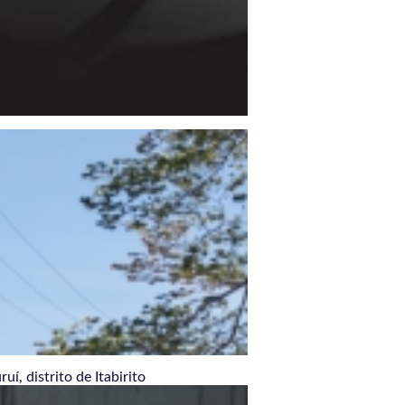
í, distrito de Itabirito