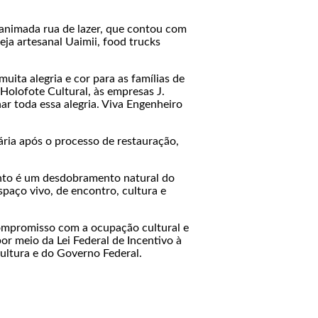
 animada rua de lazer, que contou com
eja artesanal Uaimii, food trucks
uita alegria e cor para as famílias de
Holofote Cultural, às empresas J.
r toda essa alegria. Viva Engenheiro
ária após o processo de restauração,
ento é um desdobramento natural do
paço vivo, de encontro, cultura e
compromisso com a ocupação cultural e
or meio da Lei Federal de Incentivo à
Cultura e do Governo Federal.