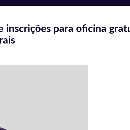
 inscrições para oficina grat
rais