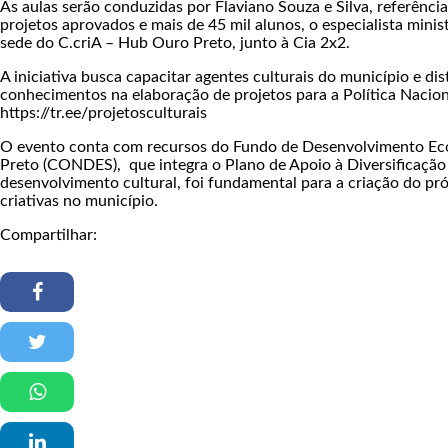
As aulas serão conduzidas por Flaviano Souza e Silva, referênci
projetos aprovados e mais de 45 mil alunos, o especialista minis
sede do C.criA – Hub Ouro Preto, junto à Cia 2x2.
A iniciativa busca capacitar agentes culturais do município e d
conhecimentos na elaboração de projetos para a Política Nacional
https://tr.ee/projetosculturais
O evento conta com recursos do Fundo de Desenvolvimento E
Preto (CONDES), que integra o Plano de Apoio à Diversificaçã
desenvolvimento cultural, foi fundamental para a criação do p
criativas no município.
Compartilhar: