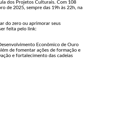
mula dos Projetos Culturais. Com 108
mbro de 2025, sempre das 19h às 22h, na
çar do zero ou aprimorar seus
r feita pelo link:
 Desenvolvimento Econômico de Ouro
 além de fomentar ações de formação e
vação e fortalecimento das cadeias